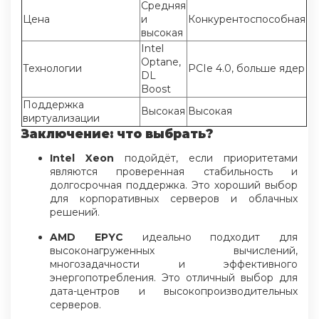
Средняя
Цена
и
Конкурентоспособная
высокая
Intel
Optane,
Технологии
PCIe 4.0, больше ядер
DL
Boost
Поддержка
Высокая
Высокая
виртуализации
Заключение: что выбрать?
Intel Xeon
подойдёт, если приоритетами
являются проверенная стабильность и
долгосрочная поддержка. Это хороший выбор
для корпоративных серверов и облачных
решений.
AMD EPYC
идеально подходит для
высоконагруженных вычислений,
многозадачности и эффективного
энергопотребления. Это отличный выбор для
дата-центров и высокопроизводительных
серверов.