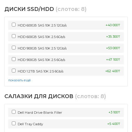
ДИСКИ SSD/HDD
(слотов: 8)
+40 000₸
HDD 600GB SAS 10K 2.5 12Gb/s
+35 300₸
HDD 600GB SAS 10K 2.5 6Gb/s
+53 000₸
HDD 900GB SAS 10K 2.5 12Gb/s
+47 100₸
HDD 900GB SAS 10K 2.5 6Gb/s
+62 400₸
HDD 1.2TB SAS 10K 2.5 6Gb/s
показать ещё
САЛАЗКИ ДЛЯ ДИСКОВ
(слотов: 8)
+3 100₸
Dell Hard Drive Blank Filler
+5 400₸
Dell Tray Caddy