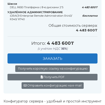
Шасси
DELL R650 Платформа с 8-ю дисками 2'5
4 483 600₸
УДАЛЁННОЕ АДМИНИСТРИРОВАНИЕ
iDRAC9 Enterprise Remote Administration R440/
бесплатно
R340/ R740
Общая стоимость сервера:
4 483 600₸
Итого:
4 483 600₸
(с учётом НДС
16%
)
ЗАКАЗАТЬ
Получить короткую ссылку на конфигурацию
Получить PDF
Отправить конфигурацию на e-mail
Конфигуратор сервера - удобный и простой инструмент