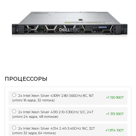
ПРОЦЕССОРЫ
2x Intel Xeon Silver 4309Y 2.80-3.60GHz 8С, 16Т
+1 150 900₸
(итого 16 ядер, 32 потока)
2x Intel Xeon Silver 4310 2.10-3.30GHz 12С, 24Т
+1 315 500₸
(итого 24 ядра, 48 потоков)
2x Intel Xeon Silver 4314 2.40-3.40GHz 16С, 32Т
+1 974 100₸
(итого 32 ядра, 64 потока)