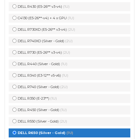
DELL R430 (E5-26** v3-v4)
(1U)
C4130 (E5-26**-v4) + 4 x GPU
(1U)
DELL R730XD (E5-26** v3-v4)
(2U)
DELL R740XD (Silver - Gold)
(2U)
DELL R730 (E5-26** v3-v4)
(2U)
DELL R440 (Silver - Gold)
(1U)
DELL R340 (E3-12** v5-v6)
(1U)
DELL R740 (Silver - Gold)
(2U)
DELL R350 (E-23**)
(1U)
DELL R450 (Silver - Gold)
(1U)
DELL R550 (Silver - Gold)
(2U)
DELL R650 (Silver - Gold)
(1U)