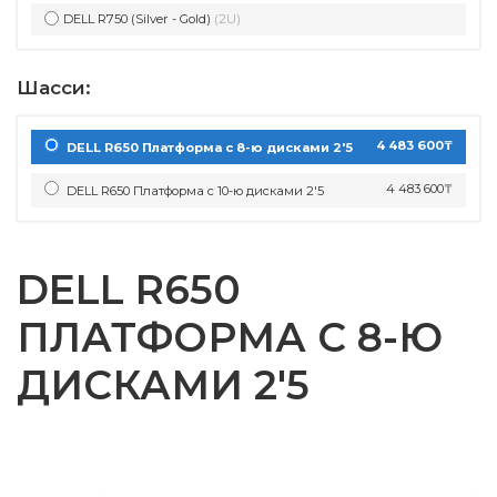
DELL R750 (Silver - Gold)
(2U)
Шасси:
4 483 600₸
DELL R650 Платформа с 8-ю дисками 2'5
4 483 600₸
DELL R650 Платформа с 10-ю дисками 2'5
DELL R650
ПЛАТФОРМА С 8-Ю
ДИСКАМИ 2'5