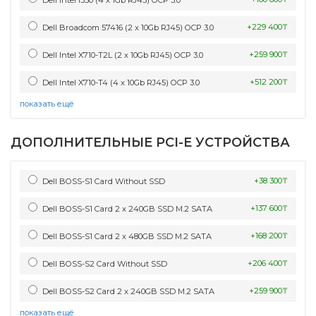
+229 400₸
Dell Broadcom 57416 (2 x 10Gb RJ45) OCP 3.0
+259 900₸
Dell Intel X710-T2L (2 x 10Gb RJ45) OCP 3.0
+512 200₸
Dell Intel X710-T4 (4 x 10Gb RJ45) OCP 3.0
показать ещё
ДОПОЛНИТЕЛЬНЫЕ PCI-E УСТРОЙСТВА
+38 300₸
Dell BOSS-S1 Card Without SSD
+137 600₸
Dell BOSS-S1 Card 2 x 240GB SSD M.2 SATA
+168 200₸
Dell BOSS-S1 Card 2 x 480GB SSD M.2 SATA
+206 400₸
Dell BOSS-S2 Card Without SSD
+259 900₸
Dell BOSS-S2 Card 2 x 240GB SSD M.2 SATA
показать ещё