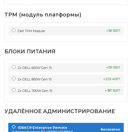
TPM (модуль платформы)
+38 300₸
Dell TPM Module
БЛОКИ ПИТАНИЯ
+191 100₸
2x DELL 600W Gen 15
+229 400₸
2x DELL 800W Gen 15
+381 500₸
2x DELL 1100W Gen 15
УДАЛЁННОЕ АДМИНИСТРИРОВАНИЕ
iDRAC9 Enterprise Remote
бесплатно
Administration R440/ R340/ R740