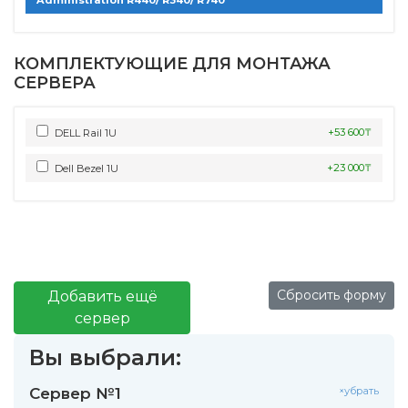
КОМПЛЕКТУЮЩИЕ ДЛЯ МОНТАЖА
СЕРВЕРА
+53 600₸
DELL Rail 1U
+23 000₸
Dell Bezel 1U
Сбросить форму
Добавить ещё
сервер
Вы выбрали:
Сервер №1
×убрать