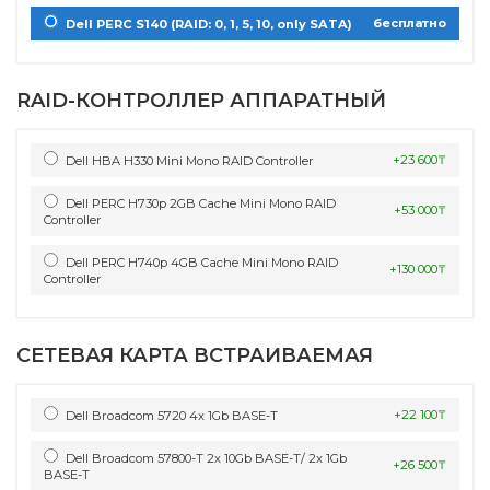
бесплатно
Dell PERC S140 (RAID: 0, 1, 5, 10, only SATA)
RAID-КОНТРОЛЛЕР АППАРАТНЫЙ
+23 600₸
Dell HBA H330 Mini Mono RAID Controller
Dell PERC H730p 2GB Cache Mini Mono RAID
+53 000₸
Controller
Dell PERC H740p 4GB Cache Mini Mono RAID
+130 000₸
Controller
СЕТЕВАЯ КАРТА ВСТРАИВАЕМАЯ
+22 100₸
Dell Broadcom 5720 4x 1Gb BASE-T
Dell Broadcom 57800-T 2х 10Gb BASE-T/ 2x 1Gb
+26 500₸
BASE-T