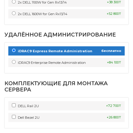
+38 300₸
2x DELL 1100W for Gen Rx13/14
+52 800₸
2x DELL 1600W for Gen Rx13/14
УДАЛЁННОЕ АДМИНИСТРИРОВАНИЕ
бесплатно
iDRAC9 Express Remote Administration
+84 100₸
iDRAC9 Enterprise Remote Administration
КОМПЛЕКТУЮЩИЕ ДЛЯ МОНТАЖА
СЕРВЕРА
+72 700₸
DELL Rail 2U
+26 800₸
Dell Bezel 2U