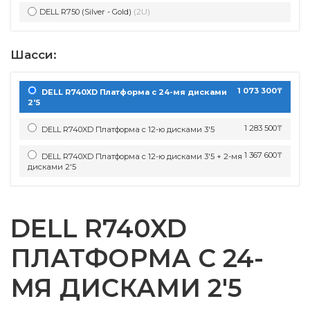
DELL R750 (Silver - Gold)
(2U)
Шасси:
1 073 300₸
DELL R740XD Платформа с 24-мя дисками
2'5
1 283 500₸
DELL R740XD Платформа с 12-ю дисками 3'5
1 367 600₸
DELL R740XD Платформа с 12-ю дисками 3'5 + 2-мя
дисками 2'5
DELL R740XD
ПЛАТФОРМА С 24-
МЯ ДИСКАМИ 2'5