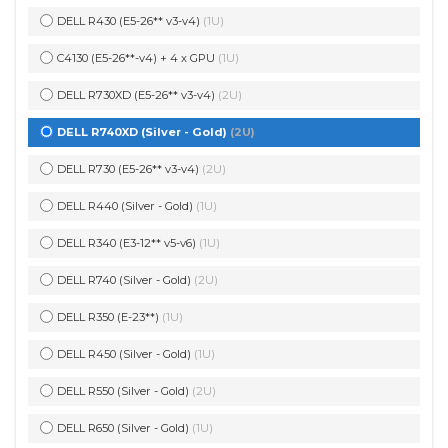
DELL R430 (E5-26** v3-v4)
(1U)
C4130 (E5-26**-v4) + 4 x GPU
(1U)
DELL R730XD (E5-26** v3-v4)
(2U)
DELL R740XD (Silver - Gold)
(2U)
DELL R730 (E5-26** v3-v4)
(2U)
DELL R440 (Silver - Gold)
(1U)
DELL R340 (E3-12** v5-v6)
(1U)
DELL R740 (Silver - Gold)
(2U)
DELL R350 (E-23**)
(1U)
DELL R450 (Silver - Gold)
(1U)
DELL R550 (Silver - Gold)
(2U)
DELL R650 (Silver - Gold)
(1U)