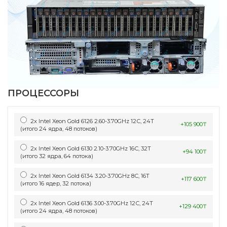
ПРОЦЕССОРЫ
2x Intel Xeon Gold 6126 2.60-3.70GHz 12С, 24Т
+105 900₸
(итого 24 ядра, 48 потоков)
2x Intel Xeon Gold 6130 2.10-3.70GHz 16С, 32Т
+94 100₸
(итого 32 ядра, 64 потока)
2x Intel Xeon Gold 6134 3.20-3.70GHz 8С, 16Т
+117 600₸
(итого 16 ядер, 32 потока)
2x Intel Xeon Gold 6136 3.00-3.70GHz 12С, 24Т
+129 400₸
(итого 24 ядра, 48 потоков)