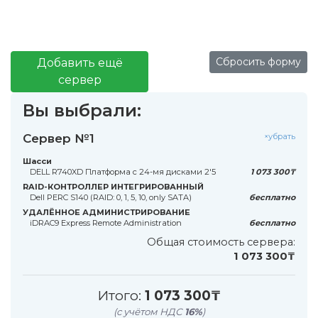
Сбросить форму
Добавить ещё
сервер
Вы выбрали:
Сервер №1
×убрать
Шасси
DELL R740XD Платформа с 24-мя дисками 2'5
1 073 300₸
RAID-КОНТРОЛЛЕР ИНТЕГРИРОВАННЫЙ
Dell PERC S140 (RAID: 0, 1, 5, 10, only SATA)
бесплатно
УДАЛЁННОЕ АДМИНИСТРИРОВАНИЕ
iDRAC9 Express Remote Administration
бесплатно
Общая стоимость сервера:
1 073 300₸
Итого:
1 073 300₸
(с учётом НДС
16%
)