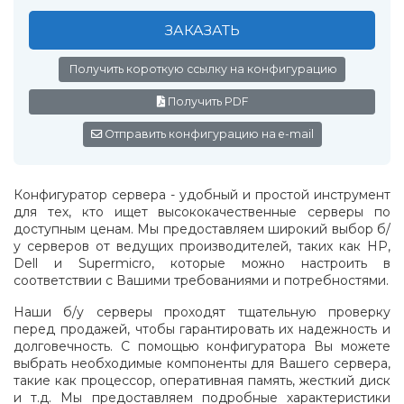
ЗАКАЗАТЬ
Получить короткую ссылку на конфигурацию
Получить PDF
Отправить конфигурацию на e-mail
Конфигуратор сервера - удобный и простой инструмент
для тех, кто ищет высококачественные серверы по
доступным ценам. Мы предоставляем широкий выбор б/
у серверов от ведущих производителей, таких как HP,
Dell и Supermicro, которые можно настроить в
соответствии с Вашими требованиями и потребностями.
Наши б/у серверы проходят тщательную проверку
перед продажей, чтобы гарантировать их надежность и
долговечность. С помощью конфигуратора Вы можете
выбрать необходимые компоненты для Вашего сервера,
такие как процессор, оперативная память, жесткий диск
и т.д. Мы предоставляем подробные характеристики