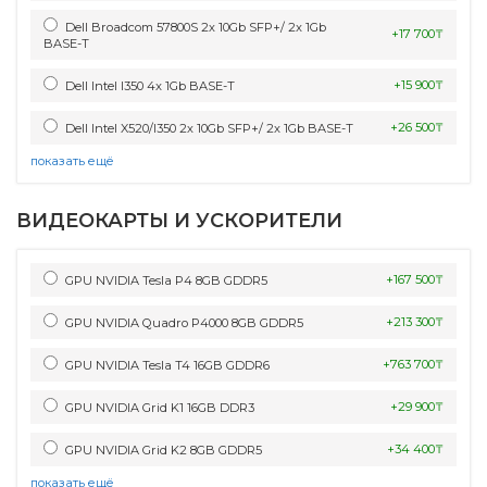
Dell Broadcom 57800S 2х 10Gb SFP+/ 2x 1Gb
+17 700₸
BASE-T
+15 900₸
Dell Intel I350 4x 1Gb BASE-T
+26 500₸
Dell Intel X520/I350 2х 10Gb SFP+/ 2x 1Gb BASE-T
показать ещё
ВИДЕОКАРТЫ И УСКОРИТЕЛИ
+167 500₸
GPU NVIDIA Tesla P4 8GB GDDR5
+213 300₸
GPU NVIDIA Quadro P4000 8GB GDDR5
+763 700₸
GPU NVIDIA Tesla T4 16GB GDDR6
+29 900₸
GPU NVIDIA Grid K1 16GB DDR3
+34 400₸
GPU NVIDIA Grid K2 8GB GDDR5
показать ещё