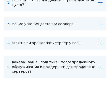
Как выбрать подходящий сервер для моих
2.
нужд?
3.
Какие условия доставки сервера?
4.
Можно ли арендовать сервер у вас?
Какова ваша политика послепродажного
5.
обслуживания и поддержки для проданных
серверов?