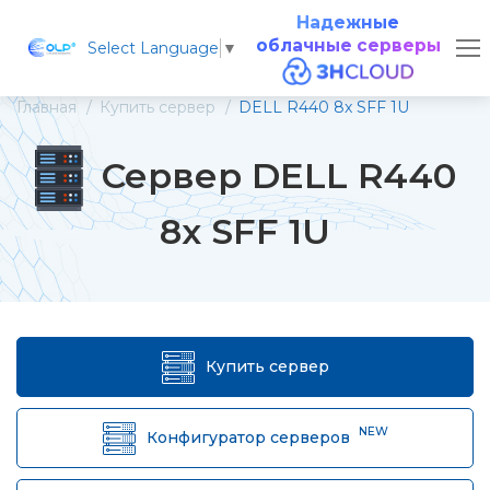
Надежные
облачные серверы
Select Language
▼
Главная
Купить сервер
DELL R440 8x SFF 1U
Сервер DELL R440
8x SFF 1U
Купить сервер
NEW
Конфигуратор серверов